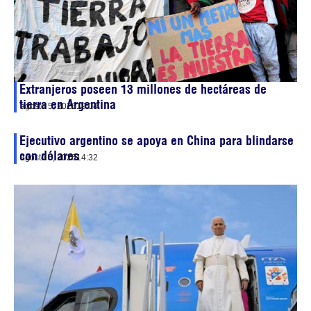
Extranjeros poseen 13 millones de hectáreas de
tierra en Argentina
agosto 5, 2026
19:04
Ejecutivo argentino se apoya en China para blindarse
con dólares
agosto 5, 2026
14:32