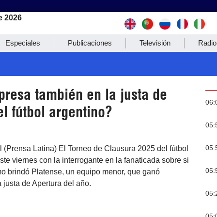
e 2026
Especiales
Publicaciones
Televisión
Radio
presa también en la justa de
06:
l fútbol argentino?
05:
05:
l (Prensa Latina) El Torneo de Clausura 2025 del fútbol
ste viernes con la interrogante en la fanaticada sobre si
05:
o brindó Platense, un equipo menor, que ganó
justa de Apertura del año.
05:
05: