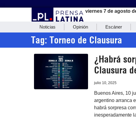
viernes 7 de agosto d
Noticias
Opinión
Escáner
Tag: Torneo de Clausura
¿Habrá sor
Clausura de
julio 10, 2025
Buenos Aires, 10 ju
argentino arranca e
habrá sorpresa com
inesperadamente la 