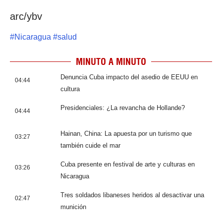
arc/ybv
#
Nicaragua
#
salud
MINUTO A MINUTO
Denuncia Cuba impacto del asedio de EEUU en
04:44
cultura
Presidenciales: ¿La revancha de Hollande?
04:44
Hainan, China: La apuesta por un turismo que
03:27
también cuide el mar
Cuba presente en festival de arte y culturas en
03:26
Nicaragua
Tres soldados libaneses heridos al desactivar una
02:47
munición