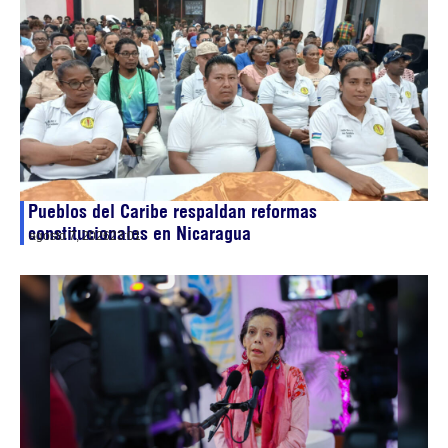
Pueblos del Caribe respaldan reformas
constitucionales en Nicaragua
agosto 7, 2026
23:01