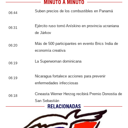
MINUTO A MINUTO
Suben precios de los combustibles en Panamá
06:44
Ejército ruso tomó Anískino en provincia ucraniana
06:31
de Járkov
Más de 500 participantes en evento Brics India de
06:20
economía creativa
La Superwoman dominicana
06:19
Nicaragua fortalece acciones para prevenir
06:19
enfermedades infecciosas
Cineasta Werner Herzog recibirá Premio Donostia de
06:18
San Sebastián
RELACIONADAS