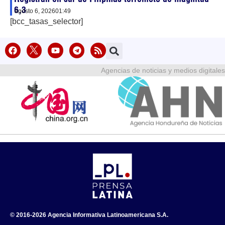
6,3
agosto 6, 2026
01:49
[bcc_tasas_selector]
Agencias de noticias y medios digitales
© 2016-2026 Agencia Informativa Latinoamericana S.A.