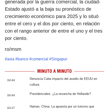
generada por la guerra comercial, la ciudad-
Estado ajustó a la baja su pronóstico de
crecimiento económico para 2025 y lo situó
entre el cero y el dos por ciento, en relación
con el rango anterior de entre el uno y el tres
por ciento.
ro/msm
#
asia
#
banco
#
comercial
#
Singapur
MINUTO A MINUTO
Denuncia Cuba impacto del asedio de EEUU en
04:44
cultura
Presidenciales: ¿La revancha de Hollande?
04:44
Hainan, China: La apuesta por un turismo que
03:27