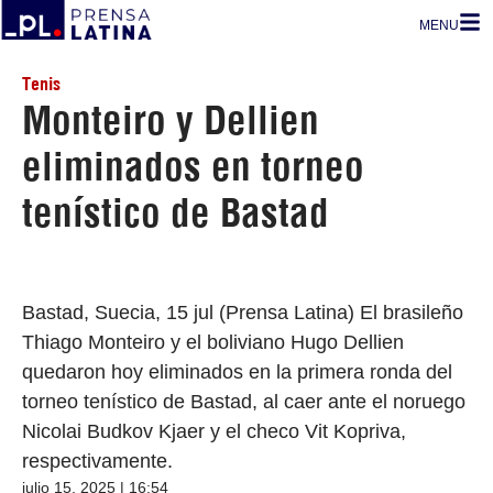
MENU
Tenis
Monteiro y Dellien
eliminados en torneo
tenístico de Bastad
Bastad, Suecia, 15 jul (Prensa Latina) El brasileño
Thiago Monteiro y el boliviano Hugo Dellien
quedaron hoy eliminados en la primera ronda del
torneo tenístico de Bastad, al caer ante el noruego
Nicolai Budkov Kjaer y el checo Vit Kopriva,
respectivamente.
julio 15, 2025 | 16:54