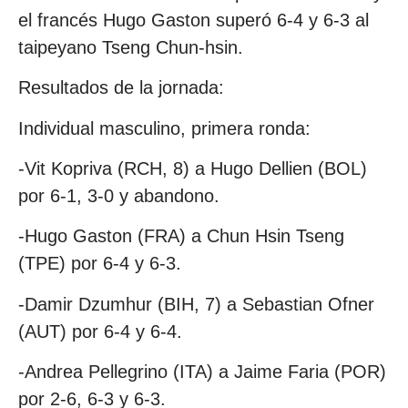
el francés Hugo Gaston superó 6-4 y 6-3 al
taipeyano Tseng Chun-hsin.
Resultados de la jornada:
Individual masculino, primera ronda:
-Vit Kopriva (RCH, 8) a Hugo Dellien (BOL)
por 6-1, 3-0 y abandono.
-Hugo Gaston (FRA) a Chun Hsin Tseng
(TPE) por 6-4 y 6-3.
-Damir Dzumhur (BIH, 7) a Sebastian Ofner
(AUT) por 6-4 y 6-4.
-Andrea Pellegrino (ITA) a Jaime Faria (POR)
por 2-6, 6-3 y 6-3.