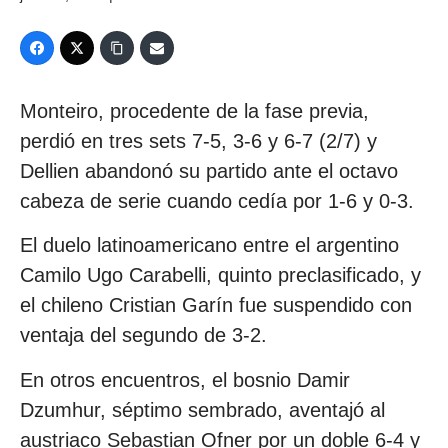
Monteiro, procedente de la fase previa,
perdió en tres sets 7-5, 3-6 y 6-7 (2/7) y
Dellien abandonó su partido ante el octavo
cabeza de serie cuando cedía por 1-6 y 0-3.
El duelo latinoamericano entre el argentino
Camilo Ugo Carabelli, quinto preclasificado, y
el chileno Cristian Garín fue suspendido con
ventaja del segundo de 3-2.
En otros encuentros, el bosnio Damir
Dzumhur, séptimo sembrado, aventajó al
austriaco Sebastian Ofner por un doble 6-4 y