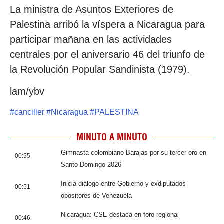
La ministra de Asuntos Exteriores de
Palestina arribó la víspera a Nicaragua para
participar mañana en las actividades
centrales por el aniversario 46 del triunfo de
la Revolución Popular Sandinista (1979).
lam/ybv
#
canciller
#
Nicaragua
#
PALESTINA
MINUTO A MINUTO
Gimnasta colombiano Barajas por su tercer oro en
00:55
Santo Domingo 2026
Inicia diálogo entre Gobierno y exdiputados
00:51
opositores de Venezuela
Nicaragua: CSE destaca en foro regional
00:46