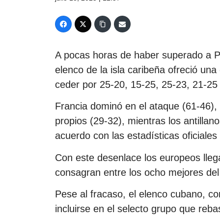
A pocas horas de haber superado a Po
elenco de la isla caribeña ofreció una
ceder por 25-20, 15-25, 25-23, 21-25 
Francia dominó en el ataque (61-46), 
propios (29-32), mientras los antillan
acuerdo con las estadísticas oficiales 
Con este desenlace los europeos llega
consagran entre los ocho mejores de
Pese al fracaso, el elenco cubano, co
incluirse en el selecto grupo que rebas