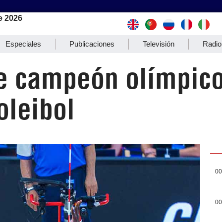
e 2026
Especiales
Publicaciones
Televisión
Radio
e campeón olímpico
oleibol
00
00