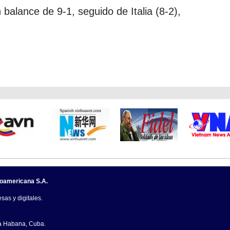
n balance de 9-1, seguido de Italia (8-2),
noamericana S.A.
sas y digitales.
La Habana, Cuba.