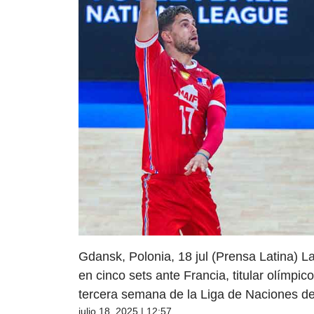
Gdansk, Polonia, 18 jul (Prensa Latina) L
en cinco sets ante Francia, titular olímpi
tercera semana de la Liga de Naciones de
julio 18, 2025 | 12:57