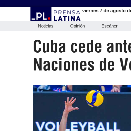
viernes 7 de agosto d
Noticias
Opinión
Escáner
Cuba cede ant
Naciones de V