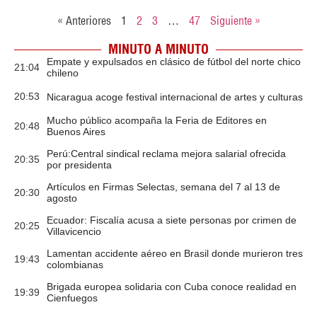
« Anteriores
1
2
3
…
47
Siguiente »
MINUTO A MINUTO
Empate y expulsados en clásico de fútbol del norte chico
21:04
chileno
20:53
Nicaragua acoge festival internacional de artes y culturas
Mucho público acompaña la Feria de Editores en
20:48
Buenos Aires
Perú:Central sindical reclama mejora salarial ofrecida
20:35
por presidenta
Artículos en Firmas Selectas, semana del 7 al 13 de
20:30
agosto
Ecuador: Fiscalía acusa a siete personas por crimen de
20:25
Villavicencio
Lamentan accidente aéreo en Brasil donde murieron tres
19:43
colombianas
Brigada europea solidaria con Cuba conoce realidad en
19:39
Cienfuegos