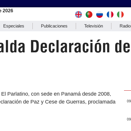
e 2026
Especiales
Publicaciones
Televisión
Radio
alda Declaración de
) El Parlatino, con sede en Panamá desde 2008,
Declaración de Paz y Cese de Guerras, proclamada
09
09