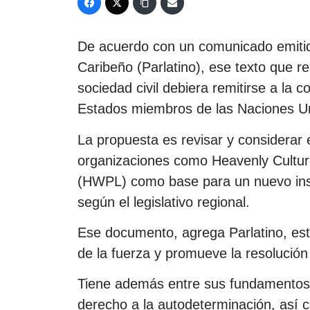
De acuerdo con un comunicado emitid
Caribeño (Parlatino), ese texto que 
sociedad civil debiera remitirse a la 
Estados miembros de las Naciones U
La propuesta es revisar y considerar 
organizaciones como Heavenly Culture
(HWPL) como base para un nuevo instr
según el legislativo regional.
Ese documento, agrega Parlatino, esta
de la fuerza y promueve la resolución
Tiene además entre sus fundamentos, ga
derecho a la autodeterminación, así c