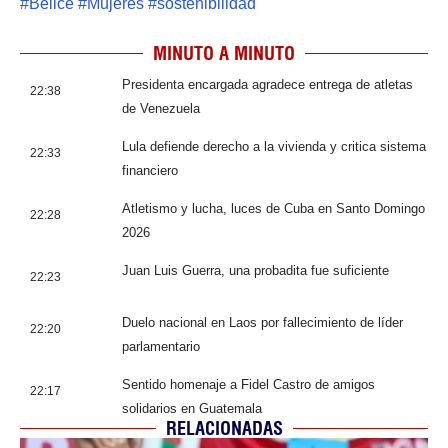
#
Belice
#
Mujeres
#
sostenibilidad
MINUTO A MINUTO
Presidenta encargada agradece entrega de atletas
22:38
de Venezuela
Lula defiende derecho a la vivienda y critica sistema
22:33
financiero
Atletismo y lucha, luces de Cuba en Santo Domingo
22:28
2026
Juan Luis Guerra, una probadita fue suficiente
22:23
Duelo nacional en Laos por fallecimiento de líder
22:20
parlamentario
Sentido homenaje a Fidel Castro de amigos
22:17
solidarios en Guatemala
RELACIONADAS