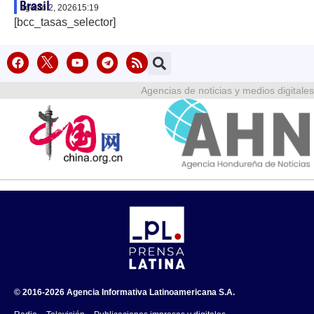
Brasil
agosto 2, 2026
15:19
[bcc_tasas_selector]
Agencias de noticias y medios digitales
© 2016-2026 Agencia Informativa Latinoamericana S.A.