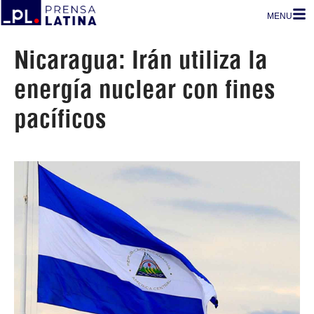
MENU
Nicaragua: Irán utiliza la
energía nuclear con fines
pacíficos