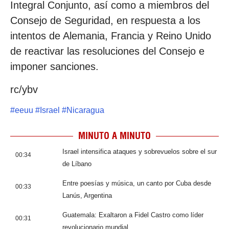
Integral Conjunto, así como a miembros del
Consejo de Seguridad, en respuesta a los
intentos de Alemania, Francia y Reino Unido
de reactivar las resoluciones del Consejo e
imponer sanciones.
rc/ybv
#
eeuu
#
Israel
#
Nicaragua
MINUTO A MINUTO
Israel intensifica ataques y sobrevuelos sobre el sur
00:34
de Líbano
Entre poesías y música, un canto por Cuba desde
00:33
Lanús, Argentina
Guatemala: Exaltaron a Fidel Castro como líder
00:31
revolucionario mundial