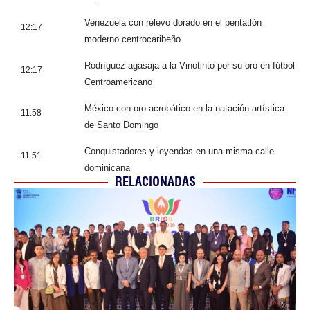
Venezuela con relevo dorado en el pentatlón
12:17
moderno centrocaribeño
Rodríguez agasaja a la Vinotinto por su oro en fútbol
12:17
Centroamericano
México con oro acrobático en la natación artística
11:58
de Santo Domingo
Conquistadores y leyendas en una misma calle
11:51
dominicana
RELACIONADAS