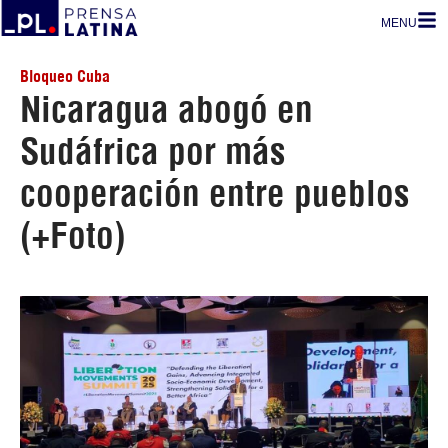
MENU
Bloqueo Cuba
Nicaragua abogó en
Sudáfrica por más
cooperación entre pueblos
(+Foto)