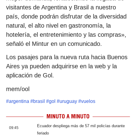
visitantes de Argentina y Brasil a nuestro
país, donde podrán disfrutar de la diversidad
natural, el alto nivel en gastronomía, la
hotelería, el entretenimiento y las compras»,
señaló el Mintur en un comunicado.
Los pasajes para la nueva ruta hacia Buenos
Aires ya pueden adquirirse en la web y la
aplicación de Gol.
mem/ool
#
argentina
#
brasil
#
gol
#
uruguay
#
vuelos
MINUTO A MINUTO
Ecuador despliega más de 57 mil policías durante
09:45
feriado