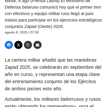
Minsk, 6 ago (Prensa Latina) El Ministerio de
Defensa belaruso comunicó hoy que el primer tren
con efectivos y equipo militar ruso llegó al país
eslavo para participar en los ejercicios estratégicos
conjuntos Zapad (Oeste) 2025.
agosto 6, 2025 | 07:00
La cartera militar añadió que las maniobras
Zapad 2025, se celebrarán en septiembre del
año en curso, y representan una etapa clave
del entrenamiento conjunto de los Ejércitos
de ambos países este año.
Actualmente, los militares bielorrusos y rusos
están ultimando los preparativos», reza el