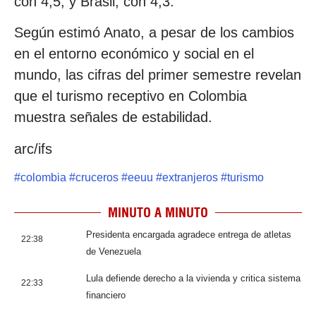
con 4,5; y Brasil, con 4,3.
Según estimó Anato, a pesar de los cambios
en el entorno económico y social en el
mundo, las cifras del primer semestre revelan
que el turismo receptivo en Colombia
muestra señales de estabilidad.
arc/ifs
#
colombia
#
cruceros
#
eeuu
#
extranjeros
#
turismo
MINUTO A MINUTO
Presidenta encargada agradece entrega de atletas
22:38
de Venezuela
Lula defiende derecho a la vivienda y critica sistema
22:33
financiero