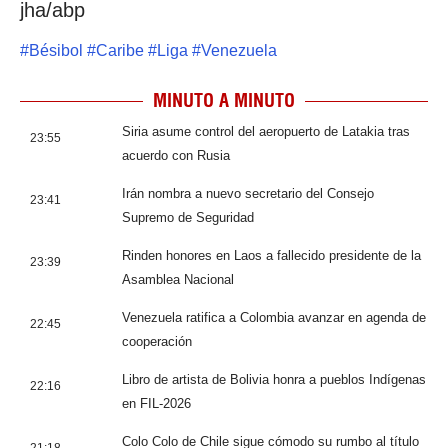
jha/abp
#
Bésibol
#
Caribe
#
Liga
#
Venezuela
MINUTO A MINUTO
Siria asume control del aeropuerto de Latakia tras
23:55
acuerdo con Rusia
Irán nombra a nuevo secretario del Consejo
23:41
Supremo de Seguridad
Rinden honores en Laos a fallecido presidente de la
23:39
Asamblea Nacional
Venezuela ratifica a Colombia avanzar en agenda de
22:45
cooperación
Libro de artista de Bolivia honra a pueblos Indígenas
22:16
en FIL-2026
Colo Colo de Chile sigue cómodo su rumbo al título