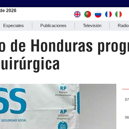
de 2026
Especiales
Publicaciones
Televisión
Radio
o de Honduras pro
uirúrgica
07
06