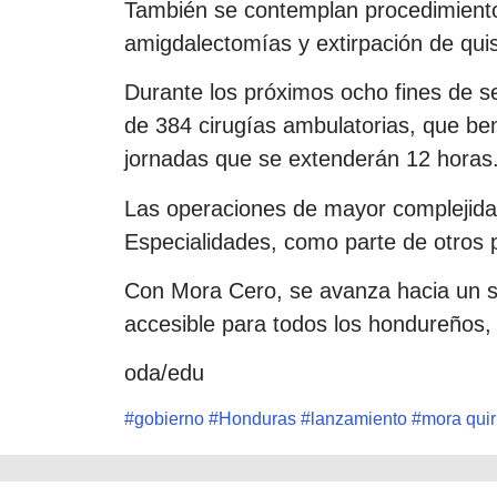
También se contemplan procedimient
amigdalectomías y extirpación de quis
Durante los próximos ocho fines de se
de 384 cirugías ambulatorias, que be
jornadas que se extenderán 12 horas
Las operaciones de mayor complejidad
Especialidades, como parte de otros
Con Mora Cero, se avanza hacia un si
accesible para todos los hondureños,
oda/edu
#
gobierno
#
Honduras
#
lanzamiento
#
mora quir