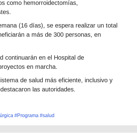
os como hemorroidectomías,
tes.
mana (16 días), se espera realizar un total
neficiarán a más de 300 personas, en
.
 continuarán en el Hospital de
 proyectos en marcha.
stema de salud más eficiente, inclusivo y
 destacaron las autoridades.
úrgica
#
Programa
#
salud