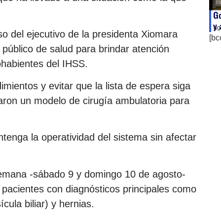
Go
y 
ag
 del ejecutivo de la presidenta Xiomara
[bc
 público de salud para brindar atención
ohabientes del IHSS.
imientos y evitar que la lista de espera siga
aron un modelo de cirugía ambulatoria para
nga la operatividad del sistema sin afectar
semana -sábado 9 y domingo 10 de agosto-
 pacientes con diagnósticos principales como
cula biliar) y hernias.