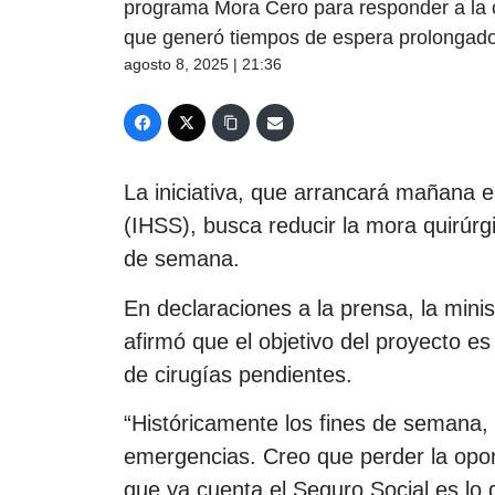
programa Mora Cero para responder a la c
que generó tiempos de espera prolongados
agosto 8, 2025 | 21:36
La iniciativa, que arrancará mañana e
(IHSS), busca reducir la mora quirúrg
de semana.
En declaraciones a la prensa, la mini
afirmó que el objetivo del proyecto es 
de cirugías pendientes.
“Históricamente los fines de semana, 
emergencias. Creo que perder la opor
que ya cuenta el Seguro Social es lo 