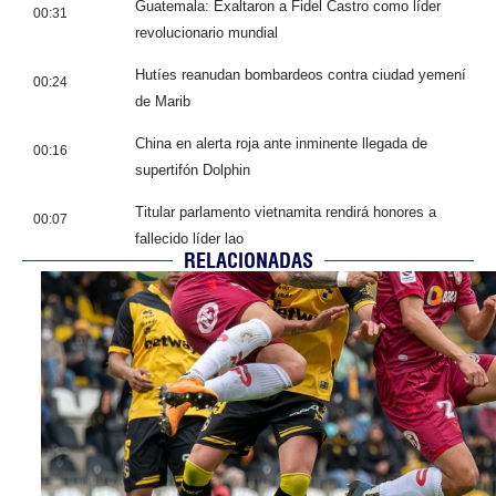
Guatemala: Exaltaron a Fidel Castro como líder
00:31
revolucionario mundial
Hutíes reanudan bombardeos contra ciudad yemení
00:24
de Marib
China en alerta roja ante inminente llegada de
00:16
supertifón Dolphin
Titular parlamento vietnamita rendirá honores a
00:07
fallecido líder lao
RELACIONADAS