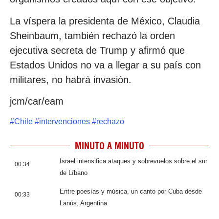
La víspera la presidenta de México, Claudia
Sheinbaum, también rechazó la orden
ejecutiva secreta de Trump y afirmó que
Estados Unidos no va a llegar a su país con
militares, no habrá invasión.
jcm/car/eam
#
Chile
#
intervenciones
#
rechazo
MINUTO A MINUTO
Israel intensifica ataques y sobrevuelos sobre el sur
00:34
de Líbano
Entre poesías y música, un canto por Cuba desde
00:33
Lanús, Argentina