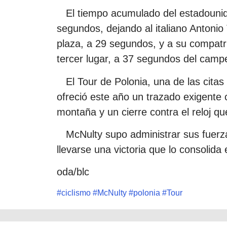
El tiempo acumulado del estadounid
segundos, dejando al italiano Antonio 
plaza, a 29 segundos, y a su compatr
tercer lugar, a 37 segundos del camp
El Tour de Polonia, una de las citas 
ofreció este año un trazado exigent
montaña y un cierre contra el reloj que
McNulty supo administrar sus fuerza
llevarse una victoria que lo consolida 
oda/blc
#
ciclismo
#
McNulty
#
polonia
#
Tour