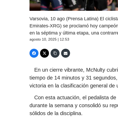
Varsovia, 10 ago (Prensa Latina) El cicl
Emirates-XRG) se proclamó hoy campeón de
en la séptima y última etapa, una contrarre
agosto 10, 2025 | 12:53
En un cierre vibrante, McNulty cubrió
tiempo de 14 minutos y 31 segundos, 
victoria en la clasificación general d
Con esta actuación, el pedalista de
durante la semana y consolidó su rep
sólidos de la disciplina.