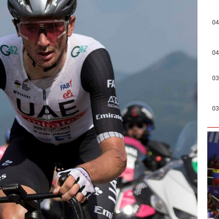
04
04
03
03