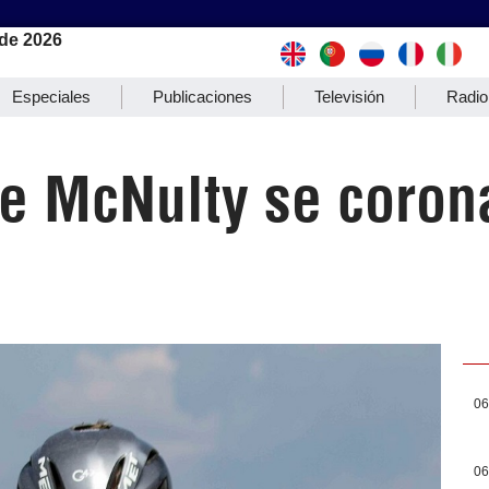
de 2026
Especiales
Publicaciones
Televisión
Radio
e McNulty se corona
06
06