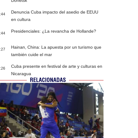
Donetsk
Denuncia Cuba impacto del asedio de EEUU
:44
en cultura
Presidenciales: ¿La revancha de Hollande?
:44
Hainan, China: La apuesta por un turismo que
:27
también cuide el mar
Cuba presente en festival de arte y culturas en
:26
Nicaragua
RELACIONADAS