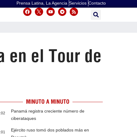
Prensa Latina, La Agencia
Servicios
Contacto
 en el Tour de
MINUTO A MINUTO
Panamá registra creciente número de
:02
ciberataques
Ejército ruso tomó dos poblados más en
:01