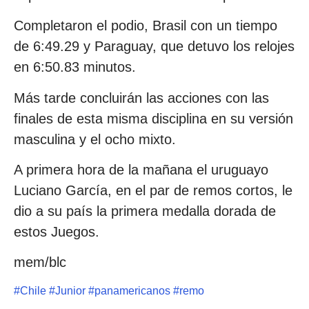
Completaron el podio, Brasil con un tiempo
de 6:49.29 y Paraguay, que detuvo los relojes
en 6:50.83 minutos.
Más tarde concluirán las acciones con las
finales de esta misma disciplina en su versión
masculina y el ocho mixto.
A primera hora de la mañana el uruguayo
Luciano García, en el par de remos cortos, le
dio a su país la primera medalla dorada de
estos Juegos.
mem/blc
#
Chile
#
Junior
#
panamericanos
#
remo