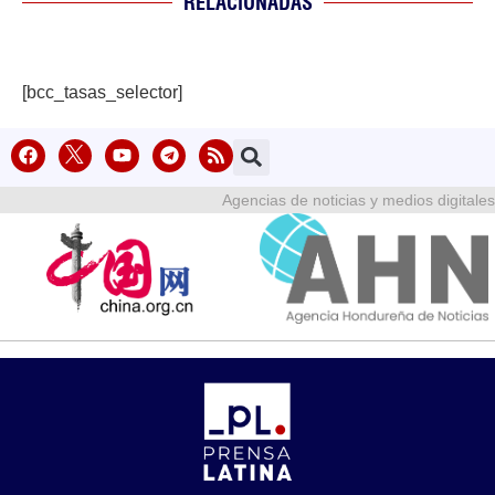
RELACIONADAS
[bcc_tasas_selector]
Agencias de noticias y medios digitales