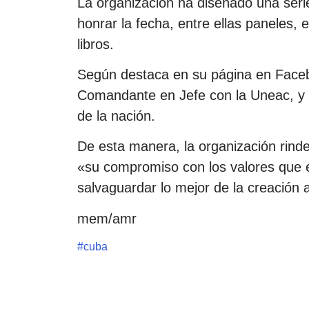
La organización ha diseñado una serie 
honrar la fecha, entre ellas paneles,
libros.
Según destaca en su página en Facebo
Comandante en Jefe con la Uneac, y 
de la nación.
De esta manera, la organización rin
«su compromiso con los valores que é
salvaguardar lo mejor de la creación art
mem/amr
#
cuba