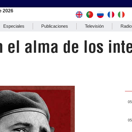
e 2026
Especiales
Publicaciones
Televisión
Radio
n el alma de los int
05
05