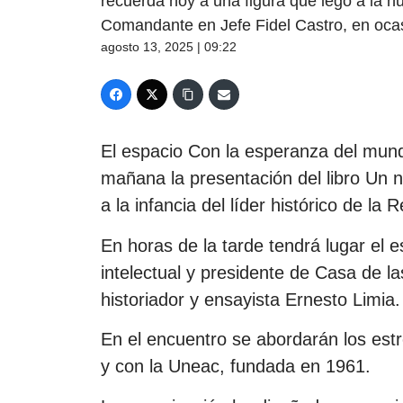
recuerda hoy a una figura que legó a la h
Comandante en Jefe Fidel Castro, en oc
agosto 13, 2025 | 09:22
El espacio Con la esperanza del mund
mañana la presentación del libro Un n
a la infancia del líder histórico de la
En horas de la tarde tendrá lugar el e
intelectual y presidente de Casa de l
historiador y ensayista Ernesto Limia.
En el encuentro se abordarán los estr
y con la Uneac, fundada en 1961.