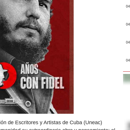
04
04
04
04
ón de Escritores y Artistas de Cuba (Uneac)