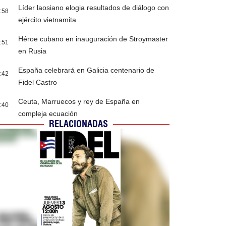
Líder laosiano elogia resultados de diálogo con
:58
ejército vietnamita
Héroe cubano en inauguración de Stroymaster
:51
en Rusia
España celebrará en Galicia centenario de
:42
Fidel Castro
Ceuta, Marruecos y rey de España en
:40
compleja ecuación
RELACIONADAS