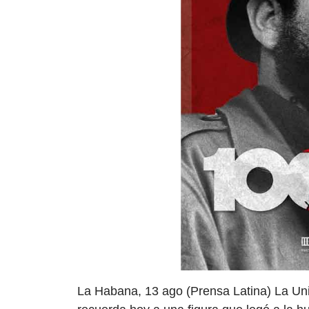
La Habana, 13 ago (Prensa Latina) La Uni