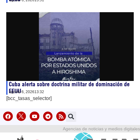
Cuba alerta sobre doctrina militar de dominación de
EEUU
agosto 6, 2026
13:32
[bcc_tasas_selector]
Agencias de noticias y medios digitales