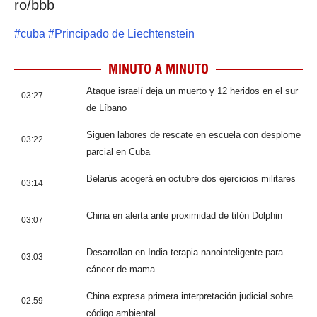
ro/bbb
#
cuba
#
Principado de Liechtenstein
MINUTO A MINUTO
Ataque israelí deja un muerto y 12 heridos en el sur
03:27
de Líbano
Siguen labores de rescate en escuela con desplome
03:22
parcial en Cuba
Belarús acogerá en octubre dos ejercicios militares
03:14
China en alerta ante proximidad de tifón Dolphin
03:07
Desarrollan en India terapia nanointeligente para
03:03
cáncer de mama
China expresa primera interpretación judicial sobre
02:59
código ambiental