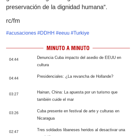
preservación de la dignidad humana”.
rc/fm
#
acusaciones
#
DDHH
#
eeuu
#
Turkiye
MINUTO A MINUTO
Denuncia Cuba impacto del asedio de EEUU en
04:44
cultura
Presidenciales: ¿La revancha de Hollande?
04:44
Hainan, China: La apuesta por un turismo que
03:27
también cuide el mar
Cuba presente en festival de arte y culturas en
03:26
Nicaragua
Tres soldados libaneses heridos al desactivar una
02:47