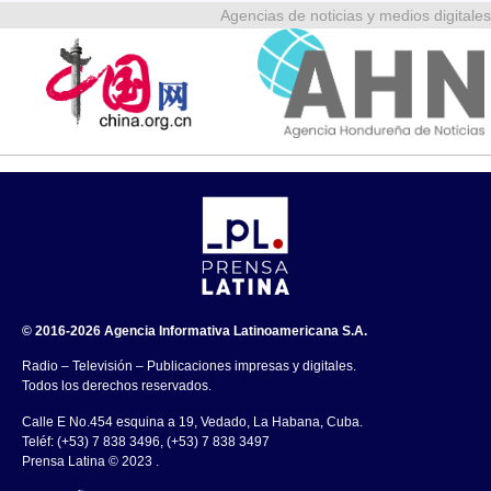
Agencias de noticias y medios digitales
© 2016-2026 Agencia Informativa Latinoamericana S.A.
Radio – Televisión – Publicaciones impresas y digitales.
Todos los derechos reservados.
Calle E No.454 esquina a 19, Vedado, La Habana, Cuba.
Teléf: (+53) 7 838 3496, (+53) 7 838 3497
Prensa Latina © 2023 .