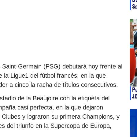
S
ag
is Saint-Germain (PSG) debutará hoy frente al
la Ligue1 del fútbol francés, en la que
r a cinco la racha de títulos consecutivos.
Pa
J
stadio de la Beaujoire con la etiqueta del
ag
paña casi perfecta, en la que dejaron
de Clubes y lograron su primera Champions, y
es del triunfo en la Supercopa de Europa,