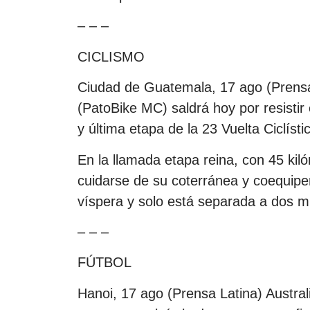
– – –
CICLISMO
Ciudad de Guatemala, 17 ago (Prensa
(PatoBike MC) saldrá hoy por resistir e
y última etapa de la 23 Vuelta Ciclís
En la llamada etapa reina, con 45 kil
cuidarse de su coterránea y coequipe
víspera y solo está separada a dos m
– – –
FÚTBOL
Hanoi, 17 ago (Prensa Latina) Austra