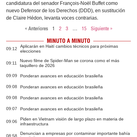
candidatura del senador François-Noël Buffet como
nuevo Defensor de los Derechos (DDD), en sustitución
de Claire Hédon, levanta voces contrarias.
« Anteriores
1
2
3
…
15
Siguiente »
MINUTO A MINUTO
Aplicarán en Haití cambios técnicos para próximas
09:12
elecciones
Nuevo filme de Spider-Man se corona como el más
09:11
taquillero de 2026
09:09
Ponderan avances en educación brasileña
09:08
Ponderan avances en educación brasileña
09:08
Ponderan avances en educación brasileña
09:07
Ponderan avances en educación brasileña
Piden en Vietnam visión de largo plazo en materia de
09:06
infraestructura
Denuncian a empresas por contaminar importante bahía
08:58