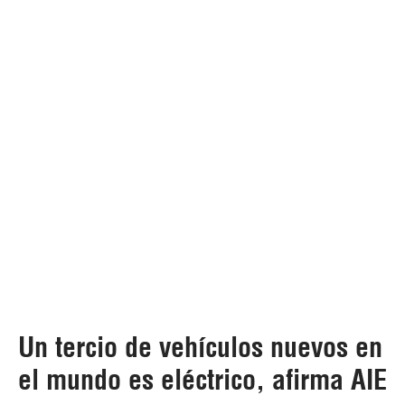
Un tercio de vehículos nuevos en
el mundo es eléctrico, afirma AIE