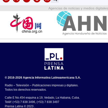
Agencias de noticias y medios digitales
© 2016-2026 Agencia Informativa Latinoamericana S.A.
Radio – Televisión – Publicaciones impresas y digitales.
Todos los derechos reservados.
Calle E No.454 esquina a 19, Vedado, La Habana, Cuba.
Teléf: (+53) 7 838 3496, (+53) 7 838 3497
Prensa Latina © 2023 .