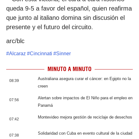
queda 9-5 a favor del español, quien reafirma
que junto al italiano domina sin discusión el
presente y el futuro del circuito.
arc/blc
#
Alcaraz
#
Cincinnati
#
Sinner
MINUTO A MINUTO
Australiana asegura curar el cáncer: en Egipto no la
08:39
creen
Alertan sobre impactos de El Niño para el empleo en
07:56
Panamá
Montevideo mejora gestión de reciclaje de desechos
07:42
Solidaridad con Cuba en evento cultural de la ciudad
07:38