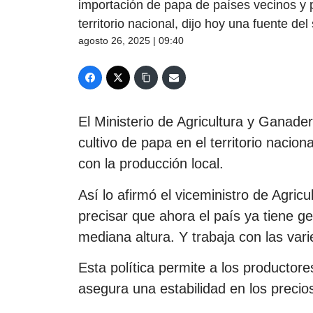
importación de papa de países vecinos y p
territorio nacional, dijo hoy una fuente del 
agosto 26, 2025 | 09:40
El Ministerio de Agricultura y Ganade
cultivo de papa en el territorio nacio
con la producción local.
Así lo afirmó el viceministro de Agri
precisar que ahora el país ya tiene g
mediana altura. Y trabaja con las vari
Esta política permite a los productor
asegura una estabilidad en los precios 