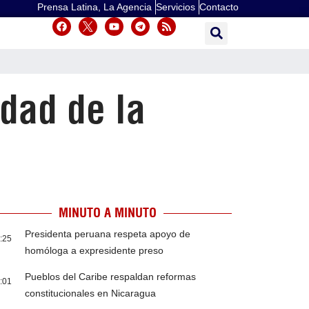
Prensa Latina, La Agencia
Servicios
Contacto
idad de la
MINUTO A MINUTO
Presidenta peruana respeta apoyo de
:25
homóloga a expresidente preso
Pueblos del Caribe respaldan reformas
:01
constitucionales en Nicaragua