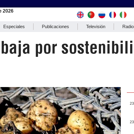
e 2026
Especiales
Publicaciones
Televisión
Radio
abaja por sostenibil
23
23