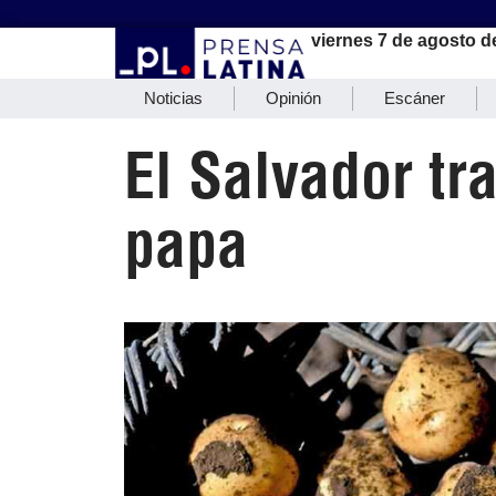
viernes 7 de agosto d
Noticias
Opinión
Escáner
El Salvador tr
papa