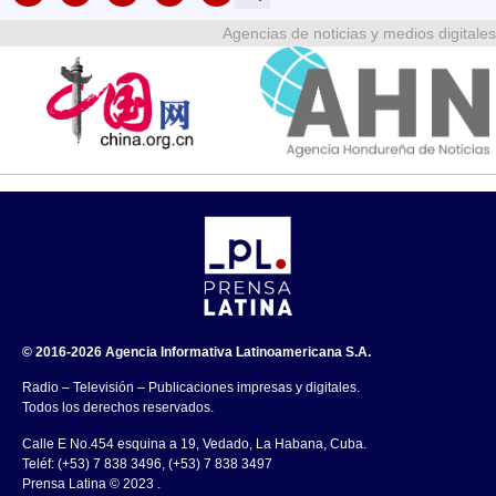
Agencias de noticias y medios digitales
© 2016-2026 Agencia Informativa Latinoamericana S.A.
Radio – Televisión – Publicaciones impresas y digitales.
Todos los derechos reservados.
Calle E No.454 esquina a 19, Vedado, La Habana, Cuba.
Teléf: (+53) 7 838 3496, (+53) 7 838 3497
Prensa Latina © 2023 .