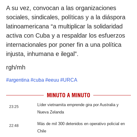
A su vez, convocan a las organizaciones
sociales, sindicales, políticas y a la diáspora
latinoamericana “a multiplicar la solidaridad
activa con Cuba y a respaldar los esfuerzos
internacionales por poner fin a una política
injusta, inhumana e ilegal”.
rgh/mh
#
argentina
#
cuba
#
eeuu
#
URCA
MINUTO A MINUTO
Líder vietnamita emprende gira por Australia y
23:25
Nueva Zelanda
Más de mil 300 detenidos en operativo policial en
22:48
Chile