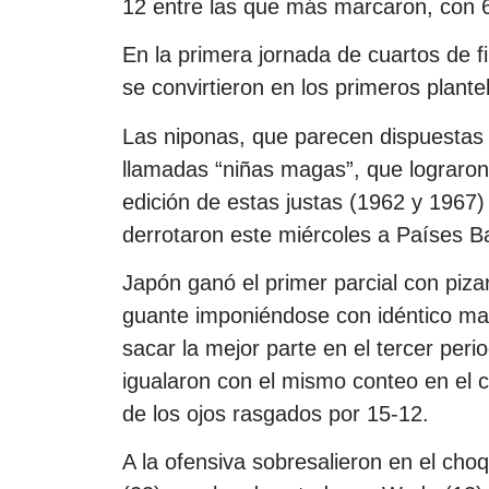
12 entre las que más marcaron, con 
En la primera jornada de cuartos de fi
se convirtieron en los primeros plante
Las niponas, que parecen dispuestas a
llamadas “niñas magas”, que lograron
edición de estas justas (1962 y 1967) 
derrotaron este miércoles a Países B
Japón ganó el primer parcial con piza
guante imponiéndose con idéntico marc
sacar la mejor parte en el tercer peri
igualaron con el mismo conteo en el cu
de los ojos rasgados por 15-12.
A la ofensiva sobresalieron en el c