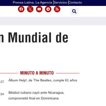
Prensa Latina, La Agencia
Servicios
Contacto
en Mundial de
MINUTO A MINUTO
Álbum Help!, de The Beatles, cumple 61 años
:27
Béisbol cubano cayó ante Nicaragua,
:04
comprometió final en Dominicana