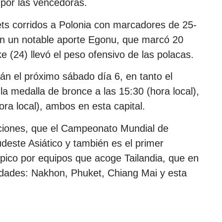
 por las vencedoras.
sets corridos a Polonia con marcadores de 25-
eron un notable aporte Egonu, que marcó 20
 (24) llevó el peso ofensivo de las polacas.
án el próximo sábado día 6, en tanto el
la medalla de bronce a las 15:30 (hora local),
hora local), ambos en esta capital.
iciones, que el Campeonato Mundial de
deste Asiático y también es el primer
pico por equipos que acoge Tailandia, que en
iudades: Nakhon, Phuket, Chiang Mai y esta