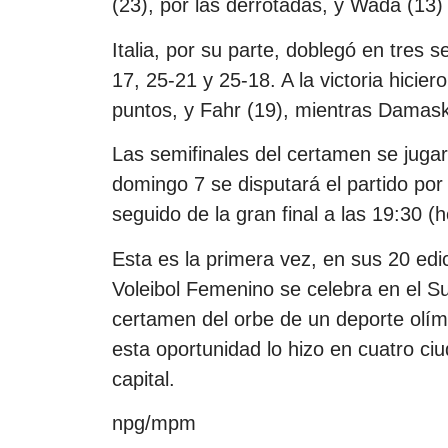
(23), por las derrotadas, y Wada (13)
Italia, por su parte, doblegó en tres 
17, 25-21 y 25-18. A la victoria hici
puntos, y Fahr (19), mientras Damaske
Las semifinales del certamen se jugar
domingo 7 se disputará el partido por 
seguido de la gran final a las 19:30 (
Esta es la primera vez, en sus 20 ed
Voleibol Femenino se celebra en el Su
certamen del orbe de un deporte olím
esta oportunidad lo hizo en cuatro c
capital.
npg/mpm