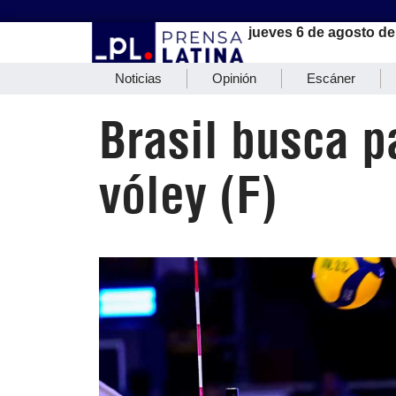
jueves 6 de agosto de
Noticias
Opinión
Escáner
Brasil busca p
vóley (F)