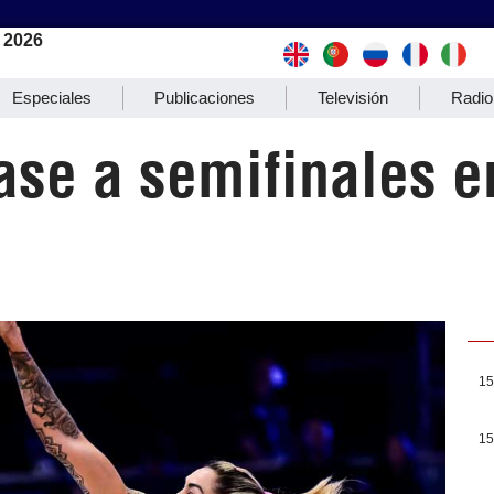
 2026
Especiales
Publicaciones
Televisión
Radio
ase a semifinales 
15
15