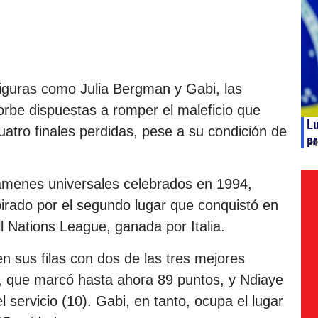
figuras como Julia Bergman y Gabi, las
 orbe dispuestas a romper el maleficio que
Lu
atro finales perdidas, pese a su condición de
pr
ag
ertámenes universales celebrados en 1994,
irado por el segundo lugar que conquistó en
ll Nations League, ganada por Italia.
n sus filas con dos de las tres mejores
, que marcó hasta ahora 89 puntos, y Ndiaye
 servicio (10). Gabi, en tanto, ocupa el lugar