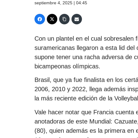
septiembre 4, 2025 | 04:45
Con un plantel en el cual sobresalen 
suramericanas llegaron a esta lid del
supone tener una racha adversa de cu
bicampeonas olímpicas.
Brasil, que ya fue finalista en los c
2006, 2010 y 2022, llega además insp
la más reciente edición de la Volleyba
Vale hacer notar que Francia cuenta e
anotadoras de este Mundial: Cazuate
(80), quien además es la primera en el