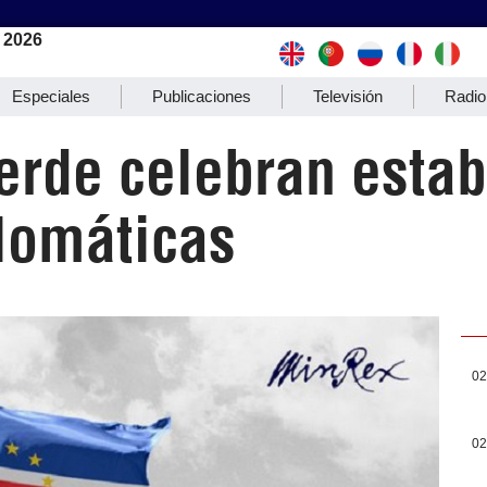
 2026
Especiales
Publicaciones
Televisión
Radio
erde celebran estab
plomáticas
02
02