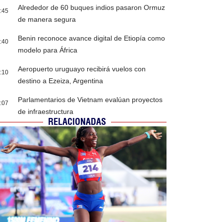
Alrededor de 60 buques indios pasaron Ormuz
:45
de manera segura
Benin reconoce avance digital de Etiopía como
:40
modelo para África
Aeropuerto uruguayo recibirá vuelos con
:10
destino a Ezeiza, Argentina
Parlamentarios de Vietnam evalúan proyectos
:07
de infraestructura
RELACIONADAS