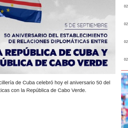
02
02
02
02
llería de Cuba celebró hoy el aniversario 50 del
ticas con la República de Cabo Verde.