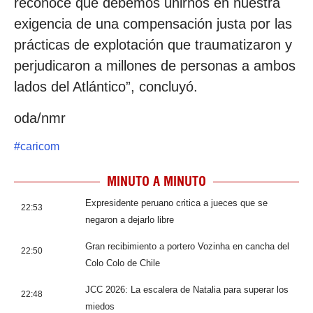
reconoce que debemos unirnos en nuestra
exigencia de una compensación justa por las
prácticas de explotación que traumatizaron y
perjudicaron a millones de personas a ambos
lados del Atlántico”, concluyó.
oda/nmr
#
caricom
MINUTO A MINUTO
Expresidente peruano critica a jueces que se
22:53
negaron a dejarlo libre
Gran recibimiento a portero Vozinha en cancha del
22:50
Colo Colo de Chile
JCC 2026: La escalera de Natalia para superar los
22:48
miedos