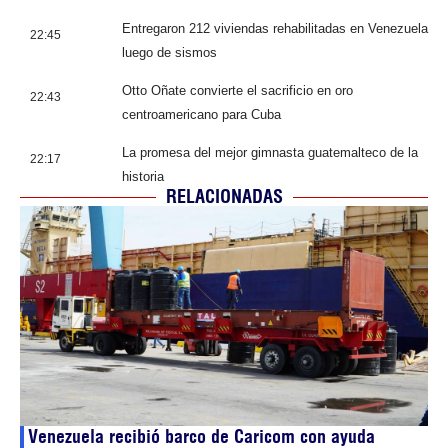
Entregaron 212 viviendas rehabilitadas en Venezuela
22:45
luego de sismos
Otto Oñate convierte el sacrificio en oro
22:43
centroamericano para Cuba
La promesa del mejor gimnasta guatemalteco de la
22:17
historia
RELACIONADAS
Venezuela recibió barco de Caricom con ayuda