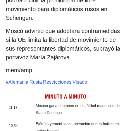
podría incluir la prohibición de libre
movimiento para diplomáticos rusos en
Schengen.
Moscú advirtió que adoptará contramedidas
si la UE limita la libertad de movimiento de
sus representantes diplomáticos, subrayó la
portavoz María Zajárova.
mem/amp
#
Alemania Rusia Restricciones Visado
MINUTO A MINUTO
México gana el bronce en el sóftbol masculino de
11:17
Santo Domingo
Ejército yemení lanza operación contra hutíes en
10:54
varios frentes