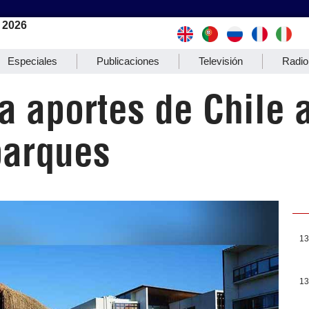
 2026
Especiales
Publicaciones
Televisión
Radio
a aportes de Chile 
parques
13
13