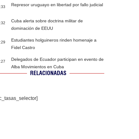
Represor uruguayo en libertad por fallo judicial
:33
Cuba alerta sobre doctrina militar de
:32
dominación de EEUU
Estudiantes holguineros rinden homenaje a
:29
Fidel Castro
Delegados de Ecuador participan en evento de
:27
Alba Movimientos en Cuba
RELACIONADAS
c_tasas_selector]