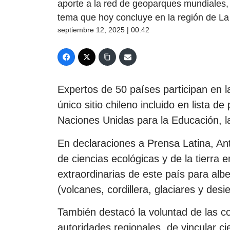
aporte a la red de geoparques mundiales,
tema que hoy concluye en la región de La
septiembre 12, 2025 | 00:42
Expertos de 50 países participan en la
único sitio chileno incluido en lista d
Naciones Unidas para la Educación, la
En declaraciones a Prensa Latina, Ant
de ciencias ecológicas y de la tierra e
extraordinarias de este país para alb
(volcanes, cordillera, glaciares y desie
También destacó la voluntad de las c
autoridades regionales, de vincular cie