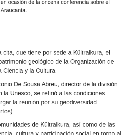
 en ocasión de la oncena conferencia sobre el
 Araucanía.
 cita, que tiene por sede a Kültralkura, el
e patrimonio geológico de la Organización de
 Ciencia y la Cultura.
onio De Sousa Abreu, director de la división
n la Unesco, se refirió a las condiciones
ergar la reunión por su geodiversidad
rtos).
omunidades de Kültralkura, así como de las
ncia, cultura y participación social en torno al