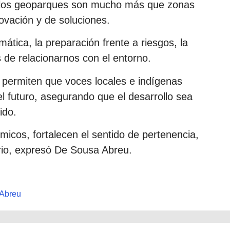
e los geoparques son mucho más que zonas
ovación y de soluciones.
ática, la preparación frente a riesgos, la
 de relacionarnos con el entorno.
, permiten que voces locales e indígenas
el futuro, asegurando que el desarrollo sea
ido.
micos, fortalecen el sentido de pertenencia,
torio, expresó De Sousa Abreu.
 Abreu