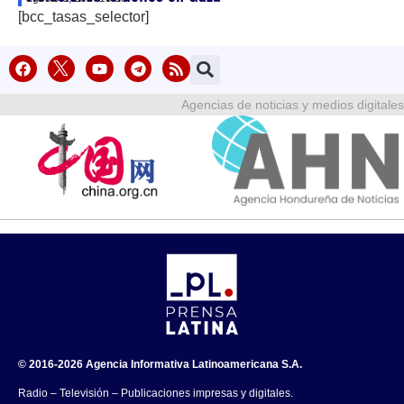
[bcc_tasas_selector]
Agencias de noticias y medios digitales
© 2016-2026 Agencia Informativa Latinoamericana S.A.
Radio – Televisión – Publicaciones impresas y digitales.