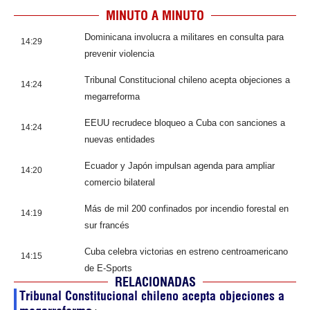
MINUTO A MINUTO
Dominicana involucra a militares en consulta para
14:29
prevenir violencia
Tribunal Constitucional chileno acepta objeciones a
14:24
megarreforma
EEUU recrudece bloqueo a Cuba con sanciones a
14:24
nuevas entidades
Ecuador y Japón impulsan agenda para ampliar
14:20
comercio bilateral
Más de mil 200 confinados por incendio forestal en
14:19
sur francés
Cuba celebra victorias en estreno centroamericano
14:15
de E-Sports
RELACIONADAS
Tribunal Constitucional chileno acepta objeciones a