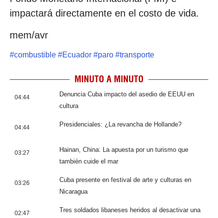
impactará directamente en el costo de vida.
mem/avr
#
combustible
#
Ecuador
#
paro
#
transporte
MINUTO A MINUTO
Denuncia Cuba impacto del asedio de EEUU en
04:44
cultura
Presidenciales: ¿La revancha de Hollande?
04:44
Hainan, China: La apuesta por un turismo que
03:27
también cuide el mar
Cuba presente en festival de arte y culturas en
03:26
Nicaragua
Tres soldados libaneses heridos al desactivar una
02:47