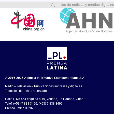
Agencias de noticias y medios digitales
© 2016-2026 Agencia Informativa Latinoamericana S.A.
Radio – Televisión – Publicaciones impresas y digitales.
Todos los derechos reservados.
Calle E No.454 esquina a 19, Vedado, La Habana, Cuba.
Teléf: (+53) 7 838 3496, (+53) 7 838 3497
Prensa Latina © 2023 .