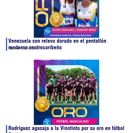
Venezuela con relevo dorado en el pentatlón
moderno centrocaribeño
agosto 8, 2026
12:17
Rodríguez agasaja a la Vinotinto por su oro en fútbol