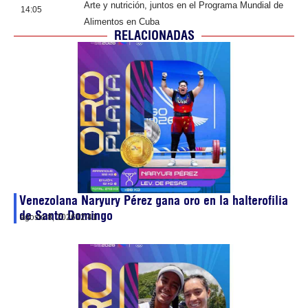
Arte y nutrición, juntos en el Programa Mundial de
14:05
Alimentos en Cuba
RELACIONADAS
Venezolana Naryury Pérez gana oro en la halterofilia
de Santo Domingo
agosto 8, 2026
12:41