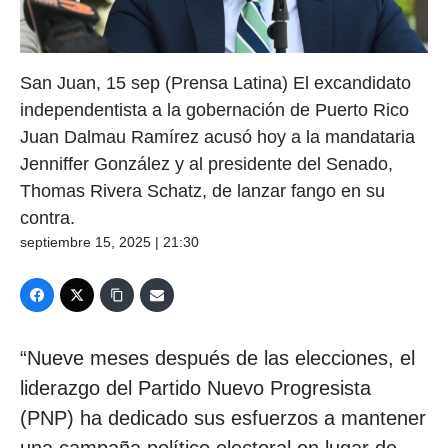
San Juan, 15 sep (Prensa Latina) El excandidato
independentista a la gobernación de Puerto Rico
Juan Dalmau Ramírez acusó hoy a la mandataria
Jenniffer González y al presidente del Senado,
Thomas Rivera Schatz, de lanzar fango en su
contra.
septiembre 15, 2025 | 21:30
“Nueve meses después de las elecciones, el
liderazgo del Partido Nuevo Progresista
(PNP) ha dedicado sus esfuerzos a mantener
una campaña político electoral en lugar de