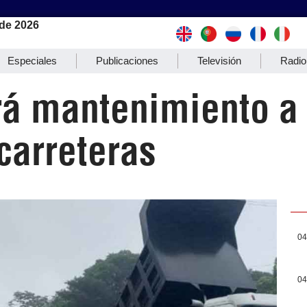
de 2026
Especiales
Publicaciones
Televisión
Radio
á mantenimiento a 
carreteras
04
04