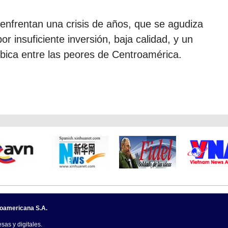
enfrentan una crisis de años, que se agudiza
r insuficiente inversión, baja calidad, y un
ubica entre las peores de Centroamérica.
noamericana S.A.
sas y digitales.