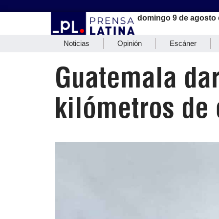
domingo 9 de agosto 
Noticias
Opinión
Escáner
Guatemala dar
kilómetros de 