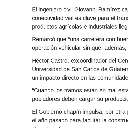
El ingeniero civil Giovanni Ramírez cal
conectividad vial es clave para el tr
productos agrícolas e industriales lle
Remarcó que “una carretera con buen
operación vehicular sin que, además, 
Héctor Castro, excoordinador del Cen
Universidad de San Carlos de Guatema
un impacto directo en las comunidad
“Cuando los tramos están en mal esta
pobladores deben cargar su producción
El Gobierno chapín impulsa, por otra p
el año pasado para facilitar la const