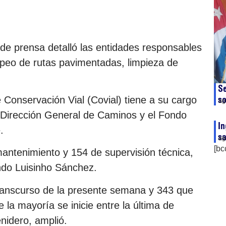
 de prensa detalló las entidades responsables
peo de rutas pavimentadas, limpieza de
Se
so
 Conservación Vial (Covial) tiene a su cargo
ag
 Dirección General de Caminos y el Fondo
In
.
sa
ag
[bc
antenimiento y 154 de supervisión técnica,
ando Luisinho Sánchez.
 transcurso de la presente semana y 343 que
 la mayoría se inicie entre la última de
nidero, amplió.