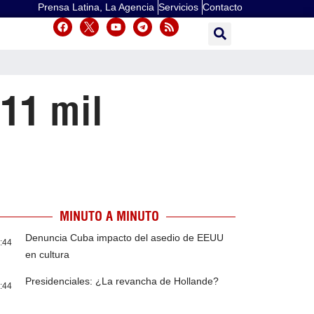
Prensa Latina, La Agencia
Servicios
Contacto
11 mil
MINUTO A MINUTO
Denuncia Cuba impacto del asedio de EEUU
:44
en cultura
Presidenciales: ¿La revancha de Hollande?
:44