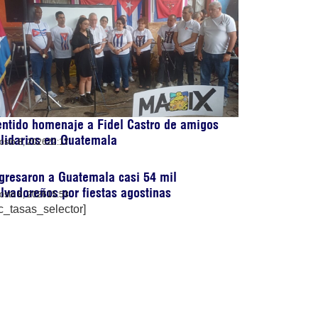
ntido homenaje a Fidel Castro de amigos
lidarios en Guatemala
osto 8, 2026
22:17
gresaron a Guatemala casi 54 mil
lvadoreños por fiestas agostinas
osto 8, 2026
15:53
c_tasas_selector]