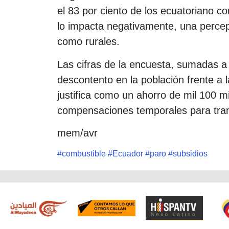
el 83 por ciento de los ecuatoriano co
lo impacta negativamente, una percep
como rurales.
Las cifras de la encuesta, sumadas a 
descontento en la población frente a 
justifica como un ahorro de mil 100 m
compensaciones temporales para trans
mem/avr
#
combustible
#
Ecuador
#
paro
#
subsidios