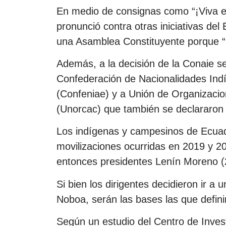
En medio de consignas como “¡Viva el
pronunció contra otras iniciativas de
una Asamblea Constituyente porque “n
Además, a la decisión de la Conaie s
Confederación de Nacionalidades Ind
(Confeniae) y a Unión de Organizaci
(Unorcac) que también se declararon 
Los indígenas y campesinos de Ecuado
movilizaciones ocurridas en 2019 y 202
entonces presidentes Lenín Moreno (
Si bien los dirigentes decidieron ir 
Noboa, serán las bases las que definirá
Según un estudio del Centro de Invest