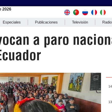
e 2026
Especiales
Publicaciones
Televisión
Radio
vocan a paro nacion
Ecuador
14
13