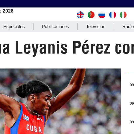
e 2026
Especiales
Publicaciones
Televisión
Radio
na Leyanis Pérez co
09
09
09