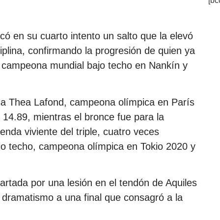
[bc
có en su cuarto intento un salto que la elevó
ciplina, confirmando la progresión de quien ya
 campeona mundial bajo techo en Nankín y
esa Thea Lafond, campeona olímpica en París
14.89, mientras el bronce fue para la
nda viviente del triple, cuatro veces
bajo techo, campeona olímpica en Tokio 2020 y
artada por una lesión en el tendón de Aquiles
 dramatismo a una final que consagró a la