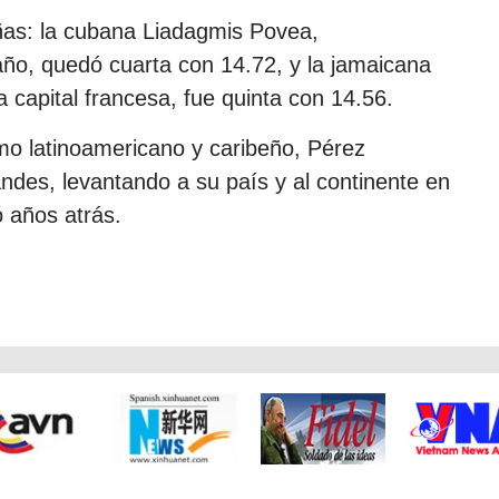
eñas: la cubana Liadagmis Povea,
ño, quedó cuarta con 14.72, y la jamaicana
a capital francesa, fue quinta con 14.56.
smo latinoamericano y caribeño, Pérez
andes, levantando a su país y al continente en
 años atrás.