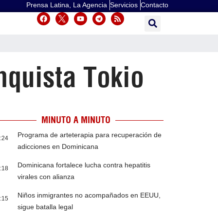
Prensa Latina, La Agencia
Servicios
Contacto
nquista Tokio
MINUTO A MINUTO
Programa de arteterapia para recuperación de
:24
adicciones en Dominicana
Dominicana fortalece lucha contra hepatitis
:18
virales con alianza
Niños inmigrantes no acompañados en EEUU,
:15
sigue batalla legal