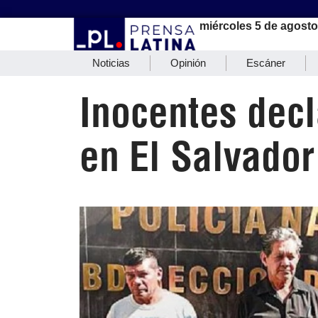
miércoles 5 de agosto
Noticias
Opinión
Escáner
Inocentes decl
en El Salvador