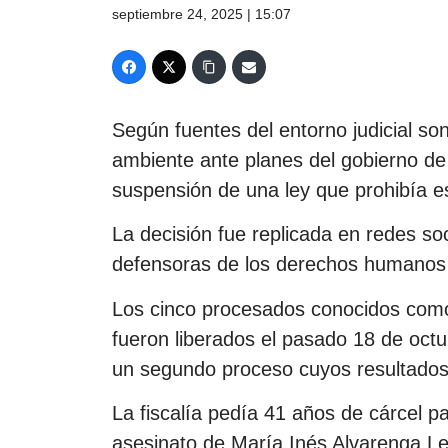
septiembre 24, 2025 | 15:07
Según fuentes del entorno judicial so
ambiente ante planes del gobierno de r
suspensión de una ley que prohibía e
La decisión fue replicada en redes so
defensoras de los derechos humanos y 
Los cinco procesados conocidos como
fueron liberados el pasado 18 de octub
un segundo proceso cuyos resultados 
La fiscalía pedía 41 años de cárcel p
asesinato de María Inés Alvarenga Le