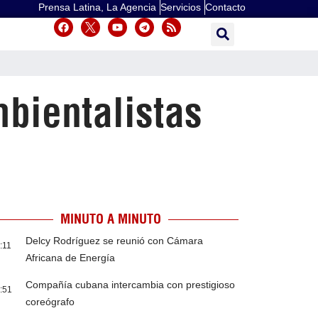
Prensa Latina, La Agencia
Servicios
Contacto
mbientalistas
MINUTO A MINUTO
Delcy Rodríguez se reunió con Cámara
:11
Africana de Energía
Compañía cubana intercambia con prestigioso
:51
coreógrafo