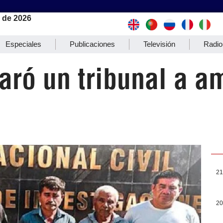
 de 2026
Especiales
Publicaciones
Televisión
Radio
aró un tribunal a a
21
20