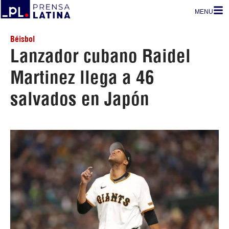
MENU
Béisbol
Lanzador cubano Raidel
Martinez llega a 46
salvados en Japón