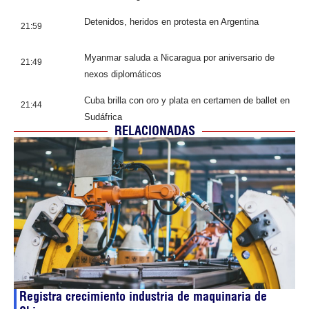
Detenidos, heridos en protesta en Argentina
21:59
Myanmar saluda a Nicaragua por aniversario de
21:49
nexos diplomáticos
Cuba brilla con oro y plata en certamen de ballet en
21:44
Sudáfrica
RELACIONADAS
Registra crecimiento industria de maquinaria de