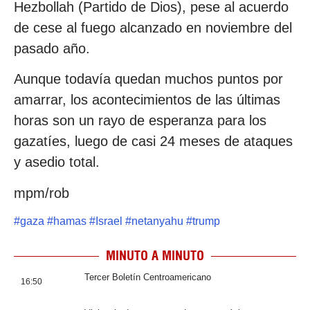
Hezbollah (Partido de Dios), pese al acuerdo
de cese al fuego alcanzado en noviembre del
pasado año.
Aunque todavía quedan muchos puntos por
amarrar, los acontecimientos de las últimas
horas son un rayo de esperanza para los
gazatíes, luego de casi 24 meses de ataques
y asedio total.
mpm/rob
#
gaza
#
hamas
#
Israel
#
netanyahu
#
trump
MINUTO A MINUTO
Tercer Boletín Centroamericano
16:50