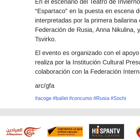
En el escenario del Teatro de Invierno
“Espartaco” en la puesta en escena de
interpretadas por la primera bailarina 
Federación de Rusia, Anna Nikulina, y 
Tsvirko.
El evento es organizado con el apoyo 
realiza por la Institución Cultural Pr
colaboración con la Federación Intern
arc/gfa
#
acoge
#
ballet
#
concurso
#
Rusia
#
Sochi