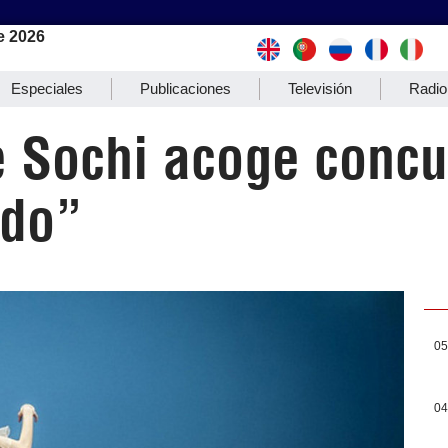
e 2026
Especiales
Publicaciones
Televisión
Radio
e Sochi acoge conc
ndo”
05
04