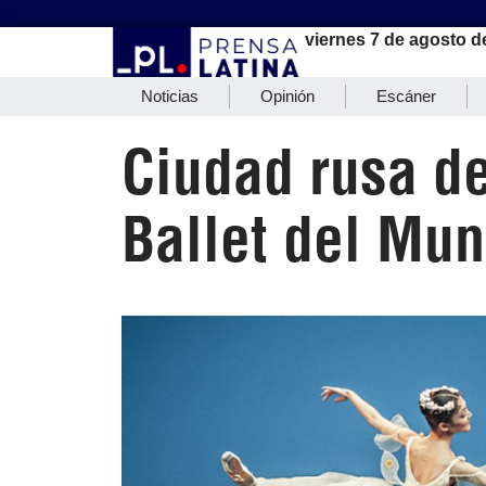
viernes 7 de agosto d
Noticias
Opinión
Escáner
Ciudad rusa d
Ballet del Mu