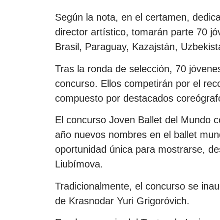
Según la nota, en el certamen, dedic
director artístico, tomarán parte 70 j
Brasil, Paraguay, Kazajstán, Uzbekistá
Tras la ronda de selección, 70 jóvenes
concurso. Ellos competirán por el reco
compuesto por destacados coreógrafos
El concurso Joven Ballet del Mundo c
año nuevos nombres en el ballet mundi
oportunidad única para mostrarse, des
Liubímova.
Tradicionalmente, el concurso se inau
de Krasnodar Yuri Grigoróvich.