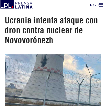
MENU
Ucrania intenta ataque con
dron contra nuclear de
Novovorónezh