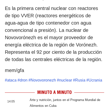
Es la primera central nuclear con reactores
de tipo VVER (reactores energéticos de
agua-agua de tipo contenedor con agua
convencional a presión). La nuclear de
Novovorónezh es el mayor proveedor de
energía eléctrica de la región de Vorónezh.
Representa el 92 por ciento de la producción
de todas las centrales eléctricas de la región.
mem/gfa
#
ataca
#
dron
#
Novovoronezh
#
nuclear
#
Rusia
#
Ucrania
MINUTO A MINUTO
Arte y nutrición, juntos en el Programa Mundial de
14:05
Alimentos en Cuba